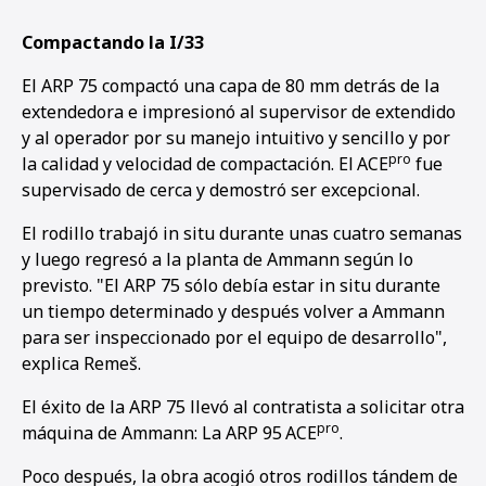
Compactando la I/33
El ARP 75 compactó una capa de 80 mm detrás de la
extendedora e impresionó al supervisor de extendido
y al operador por su manejo intuitivo y sencillo y por
pro
la calidad y velocidad de compactación. El
ACE
fue
supervisado de cerca y demostró ser excepcional.
El rodillo trabajó in situ durante unas cuatro semanas
y luego regresó a la planta de Ammann según lo
previsto. "El ARP 75 sólo debía estar in situ durante
un tiempo determinado y después volver a Ammann
para ser inspeccionado por el equipo de desarrollo",
explica Remeš.
El éxito de la ARP 75 llevó al contratista a solicitar otra
pro
máquina de Ammann: La ARP 95
ACE
.
Poco después, la obra acogió otros rodillos tándem de