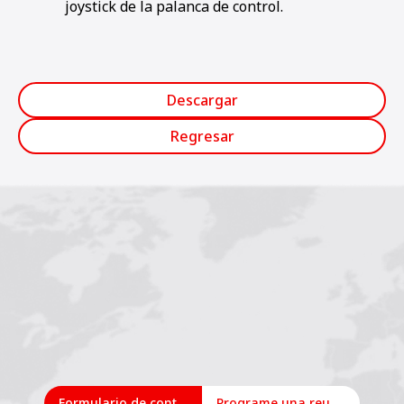
joystick de la palanca de control.
Descargar
Regresar
Formulario de contacto
Programe una reunión en línea