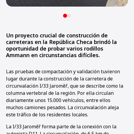
Un proyecto crucial de construcción de
carreteras en la República Checa brindó la
oportunidad de probar varios rodillos
Ammann en circunstancias difíciles.
Las pruebas de compactación y validación tuvieron
lugar durante la construcción de la carretera de
circunvalación I/33 Jaroměř, que se describe como la
columna vertebral de la región. Por ella circulan
diariamente unos 15.000 vehículos, entre ellos
muchos camiones pesados. La circunvalación aleja
este tráfico de los residentes locales.
La I/33 Jaroměř forma parte de la conexión con la
autopista D11. La circunvalación, de 6,5 km de