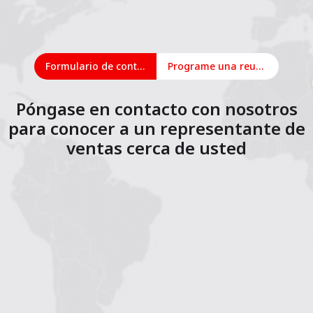
Formulario de contacto
Programe una reunión en línea
Póngase en contacto con nosotros
para conocer a un representante de
ventas cerca de usted
1
2
3
4
5
6
7