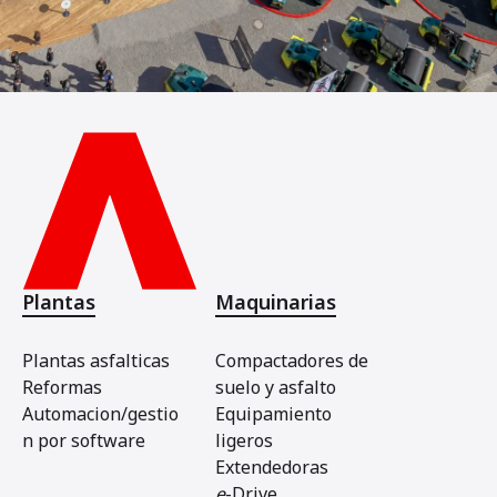
Plantas
Maquinarias
Plantas asfalticas
Compactadores de
Reformas
suelo y asfalto
Automacion/gestio
Equipamiento
n por software
ligeros
Extendedoras
e
-Drive