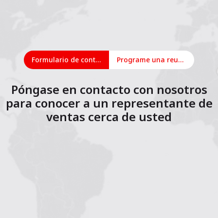
Formulario de contacto
Programe una reunión en línea
Póngase en contacto con nosotros
para conocer a un representante de
ventas cerca de usted
1
2
3
4
5
6
7