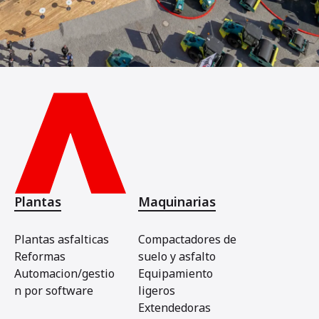
Plantas
Maquinarias
Plantas asfalticas
Compactadores de
Reformas
suelo y asfalto
Automacion/gestio
Equipamiento
n por software
ligeros
Extendedoras