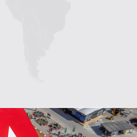
1
2
3
4
5
6
7
8
9
10
11
12
13
14
15