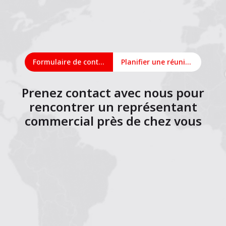
Formulaire de contact
Planifier une réunion en ligne
Prenez contact avec nous pour
rencontrer un représentant
commercial près de chez vous
1
2
3
4
5