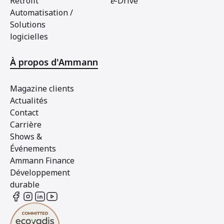
Retrofit
e
-Drive
Automatisation /
Solutions
logicielles
À propos d'Ammann
Magazine clients
Actualités
Contact
Carrière
Shows &
Événements
Ammann Finance
Développement
durable