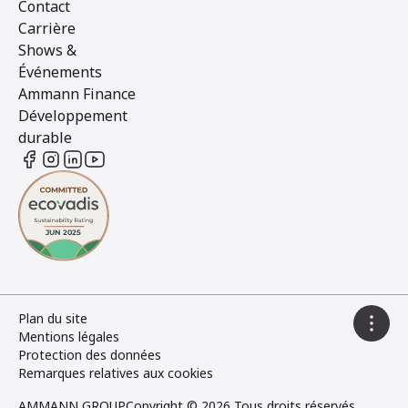
Contact
Carrière
Shows &
Événements
Ammann Finance
Développement
durable
Plan du site
Mentions légales
Protection des données
Remarques relatives aux cookies
AMMANN GROUP
Copyright © 2026 Tous droits réservés.