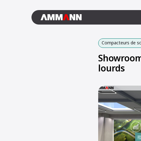
Compacteurs de sol
Showroom 
lourds