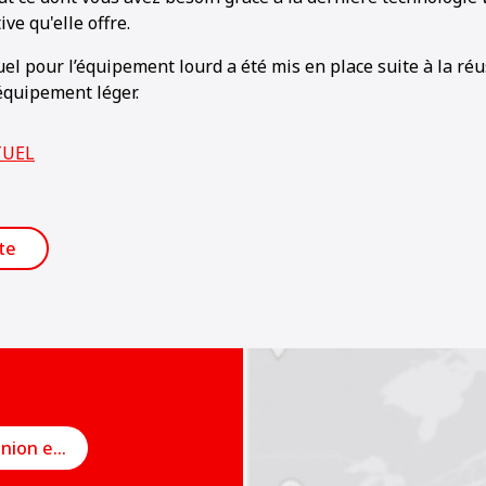
ive qu'elle offre.
l pour l’équipement lourd a été mis en place suite à la réu
quipement léger.
TUEL
ste
Planifier une réunion en ligne