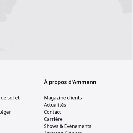
À propos d'Ammann
de sol et
Magazine clients
Actualités
Léger
Contact
Carrière
Shows & Événements