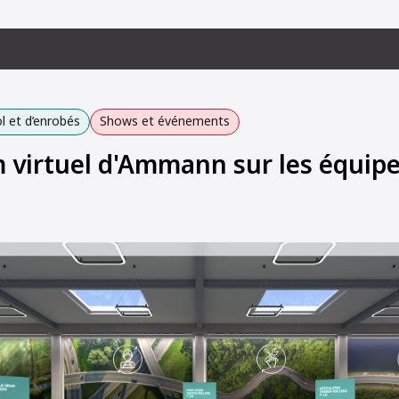
 et d’enrobés
Shows et événements
virtuel d'Ammann sur les équip