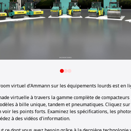
om virtuel d'Ammann sur les équipements lourds est en li
ade virtuelle à travers la gamme complète de compacteurs
dèles à bille unique, tandem et pneumatiques. Cliquez su
 voir les points forts. Examinez les spécifications, les photo
cédez à des vidéos d'information.
ut ce dont vous avez besoin grâce à la dernière technologie 