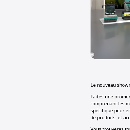
Le nouveau showro
Faites une promen
comprenant les mo
spécifique pour en
de produits, et ac
Vous trouverez to