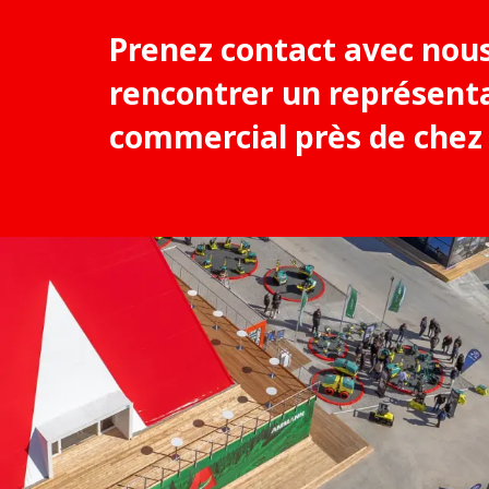
Prenez contact avec nou
rencontrer un représent
commercial près de chez