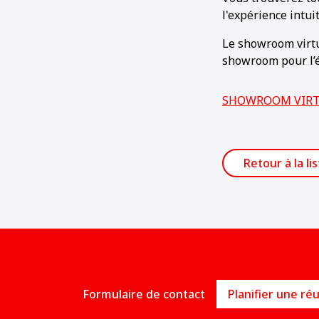
l'expérience intuit
Le showroom virtue
showroom pour l’é
SHOWROOM VIR
Retour à la li
Formulaire de contact