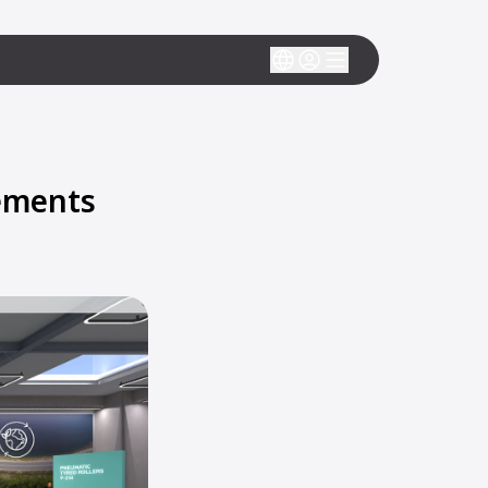
ements