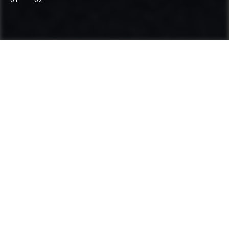
Ammann: expertise reconnue des postes
d'enrobage et en compactage
Catégories
Gamme de produits
Postes d'enrobage
Compacteurs de sol et d'enrobés