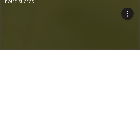
notre succès
Ensemble, nous
contribuons à un succès
durable grâce à
l'innovation