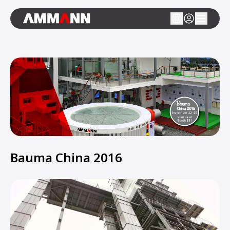
Bauma China 2016