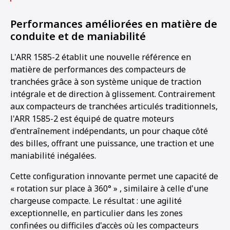
Performances améliorées en matière de
conduite et de maniabilité
L'ARR 1585-2 établit une nouvelle référence en
matière de performances des compacteurs de
tranchées grâce à son système unique de traction
intégrale et de direction à glissement. Contrairement
aux compacteurs de tranchées articulés traditionnels,
l'ARR 1585-2 est équipé de quatre moteurs
d'entraînement indépendants, un pour chaque côté
des billes, offrant une puissance, une traction et une
maniabilité inégalées.
Cette configuration innovante permet une capacité de
« rotation sur place à 360° » , similaire à celle d'une
chargeuse compacte. Le résultat : une agilité
1
2
3
4
5
exceptionnelle, en particulier dans les zones
confinées ou difficiles d'accès où les compacteurs