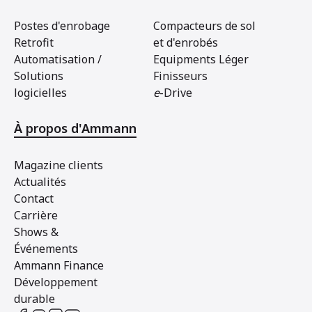
Postes d'enrobage
Compacteurs de sol
Retrofit
et d'enrobés
Automatisation /
Equipments Léger
Solutions
Finisseurs
logicielles
e
-Drive
À propos d'Ammann
Magazine clients
Actualités
Contact
Carrière
Shows &
Événements
Ammann Finance
Développement
durable