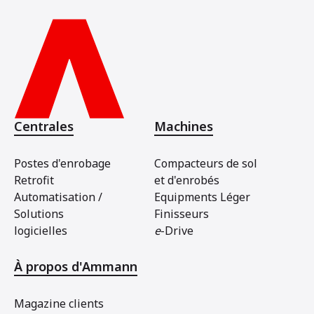
Centrales
Machines
Postes d'enrobage
Compacteurs de sol
Retrofit
et d'enrobés
Automatisation /
Equipments Léger
Solutions
Finisseurs
logicielles
e
-Drive
À propos d'Ammann
Magazine clients