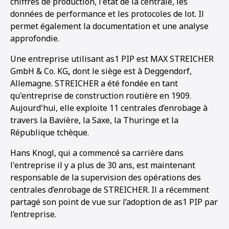
chiffres de production, l'état de la centrale, les
données de performance et les protocoles de lot. Il
permet également la documentation et une analyse
approfondie.
Une entreprise utilisant as1 PIP est MAX STREICHER
GmbH & Co. KG
,
dont le siège est à Deggendorf,
Allemagne. STREICHER a été fondée en tant
qu'entreprise de construction routière en 1909.
Aujourd'hui, elle exploite 11 centrales d’enrobage à
travers la Bavière, la Saxe, la Thuringe et la
République tchèque.
Hans Knogl, qui a commencé sa carrière dans
l'entreprise il y a plus de 30 ans, est maintenant
responsable de la supervision des opérations des
centrales d’enrobage de STREICHER. Il a récemment
partagé son point de vue sur l’adoption de as1 PIP par
1
2
3
4
l’entreprise.