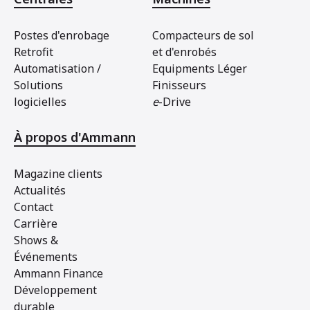
Postes d'enrobage
Compacteurs de sol
Retrofit
et d'enrobés
Automatisation /
Equipments Léger
Solutions
Finisseurs
logicielles
e
-Drive
À propos d'Ammann
Magazine clients
Actualités
Contact
Carrière
Shows &
Événements
Ammann Finance
Développement
durable