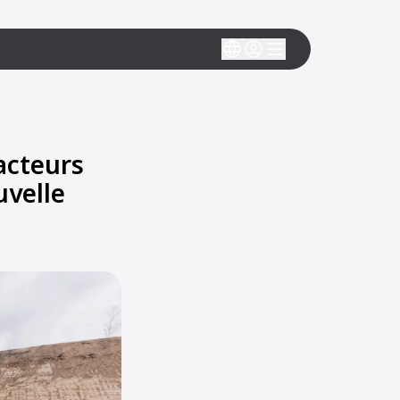
acteurs
uvelle