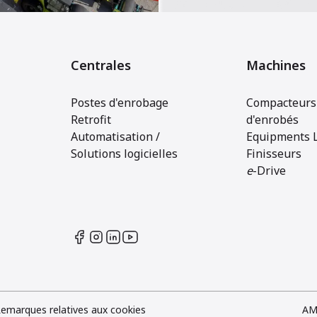
Centrales
Machines
Postes d'enrobage
Compacteurs 
Retrofit
d'enrobés
Automatisation /
Equipments 
Solutions logicielles
Finisseurs
e
-Drive
emarques relatives aux cookies
AM