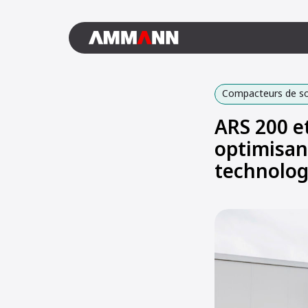
Compacteurs de sol
ARS 200 e
optimisan
technolog