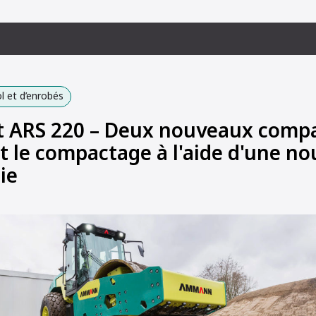
 et d’enrobés
t ARS 220 – Deux nouveaux comp
t le compactage à l'aide d'une no
ie