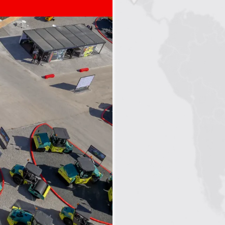
1
2
3