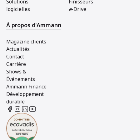
Solutions
Finisseurs
logicielles
e
-Drive
À propos d'Ammann
Magazine clients
Actualités
Contact
Carrière
Shows &
Événements
Ammann Finance
Développement
durable