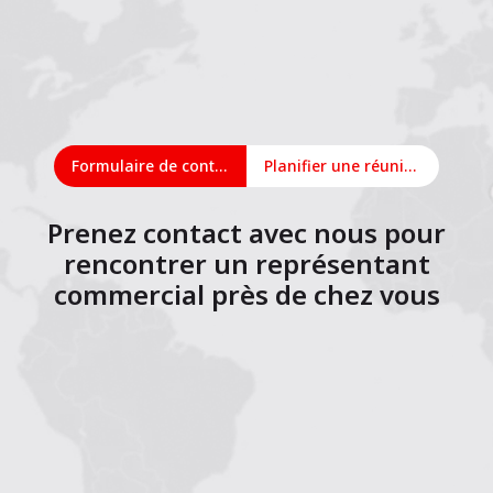
Formulaire de contact
Planifier une réunion en ligne
Prenez contact avec nous pour
rencontrer un représentant
commercial près de chez vous
1
2
3