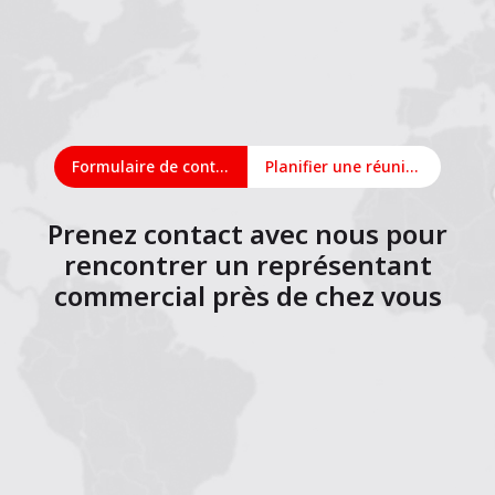
Formulaire de contact
Planifier une réunion en ligne
Prenez contact avec nous pour
rencontrer un représentant
commercial près de chez vous
1
2
3