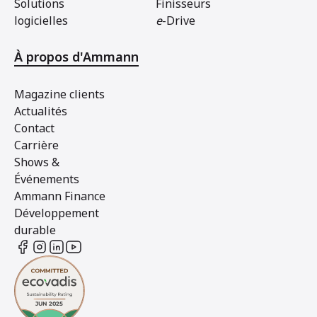
Solutions
Finisseurs
logicielles
e
-Drive
À propos d'Ammann
Magazine clients
Actualités
Contact
Carrière
Shows &
Événements
Ammann Finance
Développement
durable