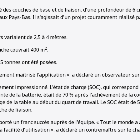
é des couches de base et de liaison, d'une profondeur de 6 
aux Pays-Bas. Il s'agissait d'un projet couramment réalisé p
s variaient de 2,5 à 4 mètres.
2
che couvrait 400 m
.
75 tonnes ont été posées.
ilement maîtrisé l'application », a déclaré un observateur sur 
lement impressionné. L'état de charge (SOC), qui correspond
nte de la batterie, était de 70 % après l'achèvement de la c
age de la table au début du quart de travail. Le SOC était de 
che de liaison.
orté un franc succès auprès de l'équipe. « Tout le monde a 
 facilité d'utilisation », a déclaré un contremaître sur le cha