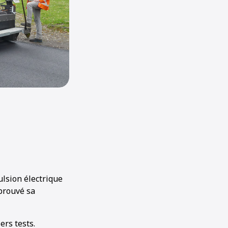
ulsion électrique
 prouvé sa
ers tests.