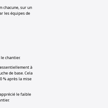
cm chacune, sur un
ar les équipes de
le chantier.
 essentiellement à
ouche de base. Cela
50 % après la mise
apprécié le faible
ntier.