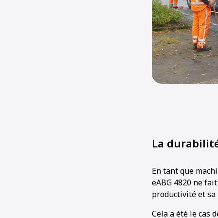
La durabilit
En tant que machi
eABG 4820 ne fait 
productivité et sa
Cela a été le cas 