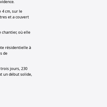
évidence.
 4 cm, sur le
tres et a couvert
 chantier, où elle
te résidentielle à
ps de
trois jours, 230
t un début solide,