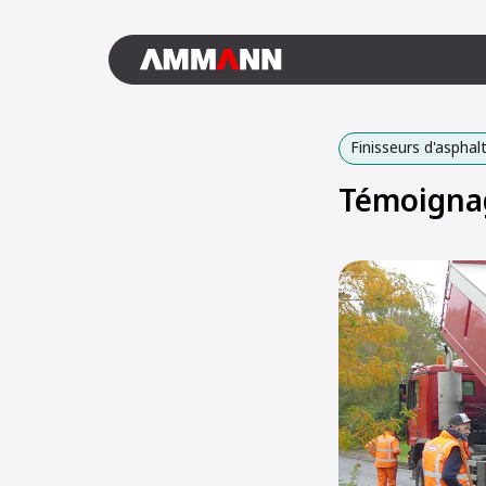
Finisseurs d'asphal
Témoignag