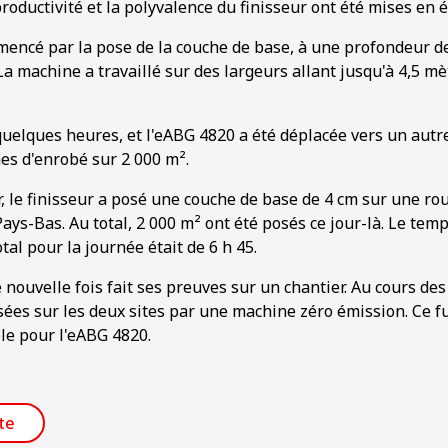
roductivité et la polyvalence du finisseur ont été mises en 
encé par la pose de la couche de base, à une profondeur de
La machine a travaillé sur des largeurs allant jusqu'à 4,5 mè
1
2
quelques heures, et l'eABG 4820 a été déplacée vers un autre
es d'enrobé sur 2 000 m².
r, le finisseur a posé une couche de base de 4 cm sur une rou
ys-Bas. Au total, 2 000 m² ont été posés ce jour-là. Le tem
al pour la journée était de 6 h 45.
nouvelle fois fait ses preuves sur un chantier. Au cours des 
sées sur les deux sites par une machine zéro émission. Ce fu
le pour l'eABG 4820.
ste