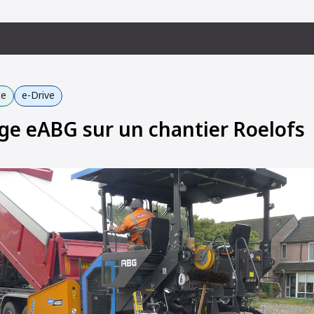
te
e-Drive
e eABG sur un chantier Roelofs