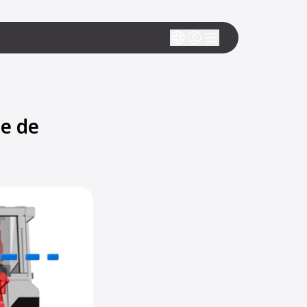
ge de