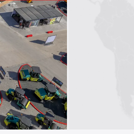
1
2
3
4
5
6
7
8
9