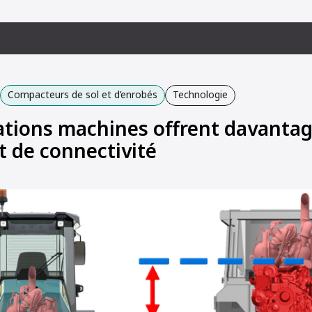
Compacteurs de sol et d’enrobés
Technologie
ations machines offrent davanta
et de connectivité