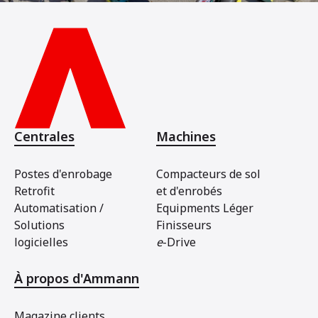
Centrales
Machines
Postes d'enrobage
Compacteurs de sol
Retrofit
et d'enrobés
Automatisation /
Equipments Léger
Solutions
Finisseurs
logicielles
e
-Drive
À propos d'Ammann
Magazine clients