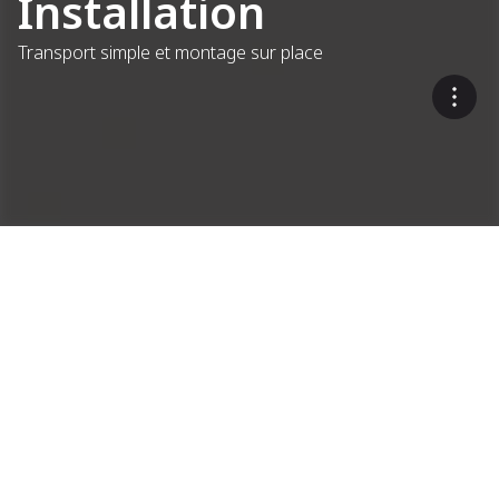
Installation
Transport simple et montage sur place
Des solutions efficaces et
flexibles
Conteneurs