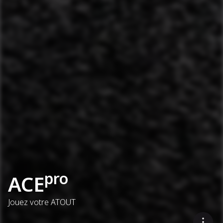
pro
ACE
Jouez votre ATOUT