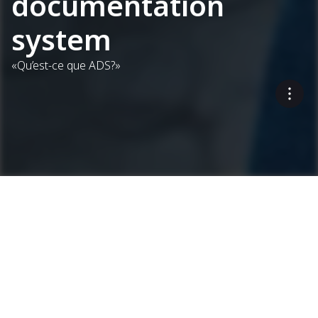
documentation
system
«Qu’est-ce que ADS?»
Un système de
l’établissement de la
documentation précise sur
le chantier permet un
contrôle de la qualité et