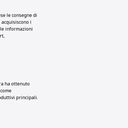
ese le consegne di
, acquisiscono i
 le informazioni
rt,
ra ha ottenuto
a come
uttivi principali.