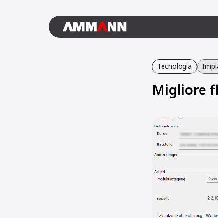
Tecnologia
Impia
Migliore f