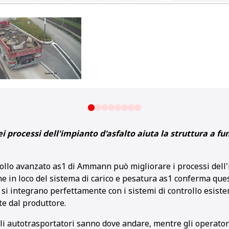
 processi dell'impianto d'asfalto aiuta la struttura a f
trollo avanzato as1 di Ammann può migliorare i processi del
e in loco del sistema di carico e pesatura as1 conferma que
si integrano perfettamente con i sistemi di controllo esisten
e dal produttore.
 Gli autotrasportatori sanno dove andare, mentre gli operato