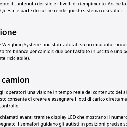
nte il contenuto dei silo e i livelli di riempimento. Anche l
. Questo è parte di ciò che rende questo sistema così validi.
zione
e Weighing System sono stati valutati su un impianto concor
za tre bilance per camion: due per l'asfalto in uscita e una p
e riciclabile).
i camion
gli operatori una visione in tempo reale del contenuto dei silo
o consente di creare e assegnare i lotti di carico direttam
controllo.
chiamati avanti tramite display LED che mostrano il numero 
ssegnato. I semafori guidano gli autisti in posizioni precise sot