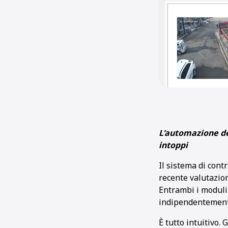
L'automazione dei
intoppi
Il sistema di con
recente valutazion
Entrambi i moduli 
indipendentement
È tutto intuitivo.