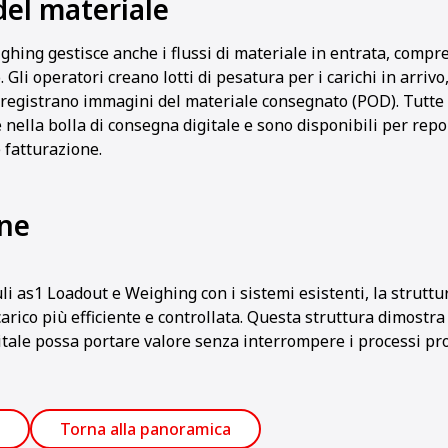
del materiale
ghing gestisce anche i flussi di materiale in entrata, compr
. Gli operatori creano lotti di pesatura per i carichi in arrivo
e registrano immagini del materiale consegnato (POD). Tutte
ella bolla di consegna digitale e sono disponibili per repo
fatturazione.
ne
i as1 Loadout e Weighing con i sistemi esistenti, la struttu
arico più efficiente e controllata. Questa struttura dimostr
tale possa portare valore senza interrompere i processi prod
Torna alla panoramica