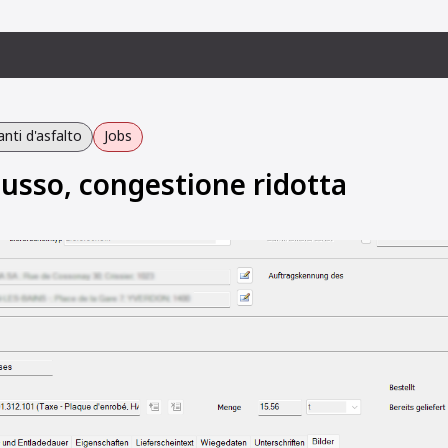
nti d'asfalto
Jobs
lusso, congestione ridotta