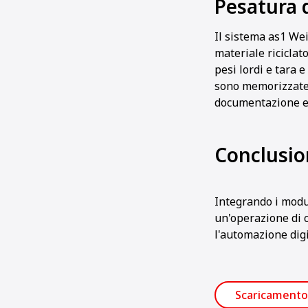
Pesatura 
Il sistema as1 Wei
materiale riciclato
pesi lordi e tara 
sono memorizzate n
documentazione e 
Conclusio
Integrando i modul
un'operazione di c
l'automazione digi
Scaricamento