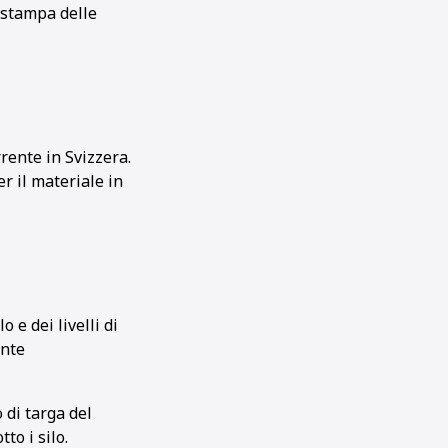
a stampa delle
rente in Svizzera.
er il materiale in
 e dei livelli di
ente
di targa del
to i silo.