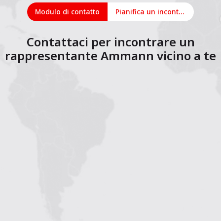
Modulo di contatto
Pianifica un incontro online
Contattaci per incontrare un
rappresentante Ammann vicino a te