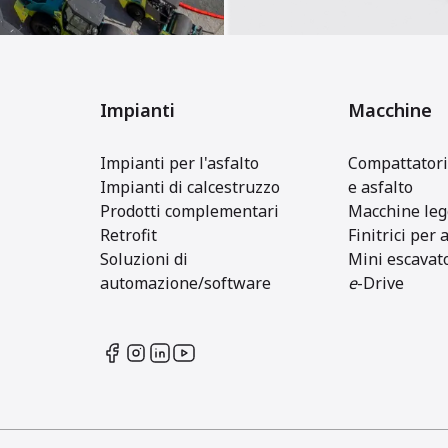
Impianti
Macchine
Impianti per l'asfalto
Compattatori
Impianti di calcestruzzo
e asfalto
Prodotti complementari
Macchine leg
Retrofit
Finitrici per 
Soluzioni di
Mini escavat
automazione/software
e
-Drive