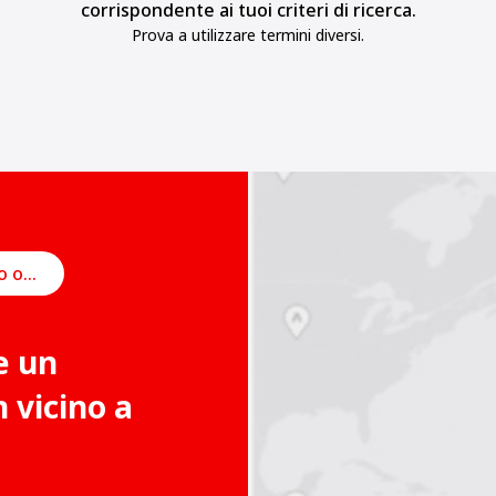
corrispondente ai tuoi criteri di ricerca.
Prova a utilizzare termini diversi.
Pianifica un incontro online
e un
vicino a