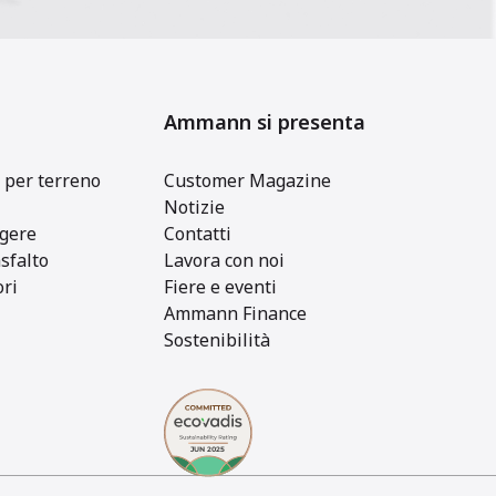
Ammann si presenta
 per terreno
Customer Magazine
Notizie
gere
Contatti
asfalto
Lavora con noi
ori
Fiere e eventi
Ammann Finance
Sostenibilità