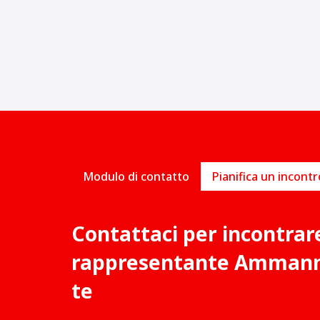
Modulo di contatto
Contattaci per incontrar
rappresentante Ammann 
te