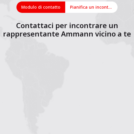
Modulo di contatto
Pianifica un incontro online
Contattaci per incontrare un
rappresentante Ammann vicino a te