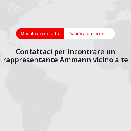
Modulo di contatto
Pianifica un incontro online
Contattaci per incontrare un
rappresentante Ammann vicino a te