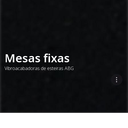
Mesas fixas
Vibroacabadoras de esteiras ABG
Robustez em grandes