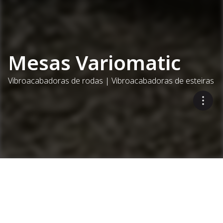
Mesas Variomatic
Vibroacabadoras de rodas | Vibroacabadoras de esteiras
V
ersatilidade garantida