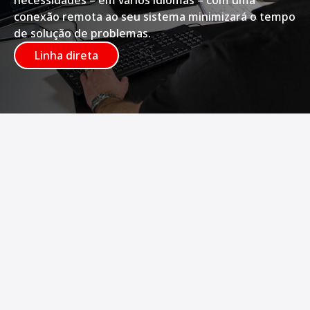
conexão remota ao seu sistema minimizará o tempo
de solução de problemas.
Linha direta