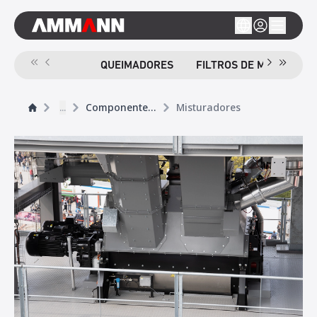
QUEIMADORES
FILTROS DE MANGAS
...
Componentes essenciais
Misturadores