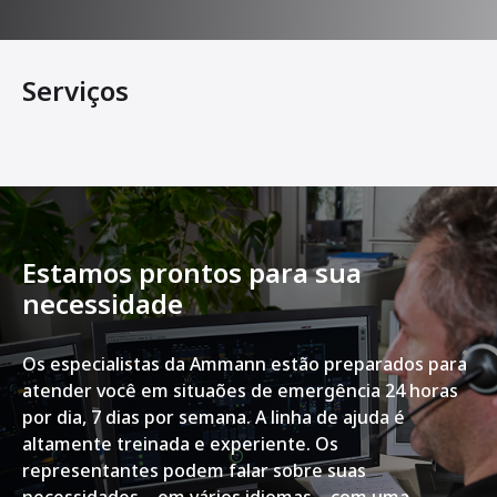
Serviços
Estamos prontos para sua
necessidade
Os especialistas da Ammann estão preparados para
atender você em situaões de emergência 24 horas
por dia, 7 dias por semana. A linha de ajuda é
altamente treinada e experiente. Os
representantes podem falar sobre suas
necessidades – em vários idiomas – com uma