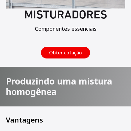
MISTURADORES
Componentes essenciais
Obter cotação
Produzindo uma mistura
homogênea
Vantagens