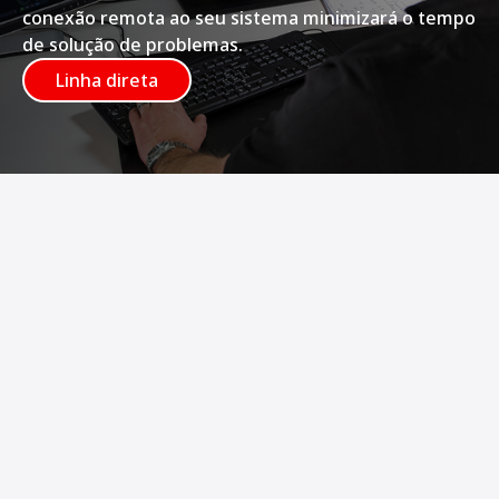
conexão remota ao seu sistema minimizará o tempo
de solução de problemas.
Linha direta