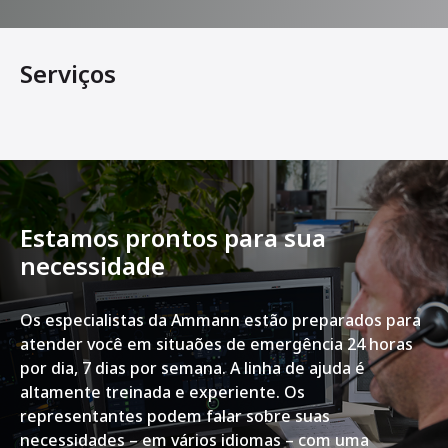
Serviços
Estamos prontos para sua
necessidade
Os especialistas da Ammann estão preparados para
atender você em situaões de emergência 24 horas
por dia, 7 dias por semana. A linha de ajuda é
altamente treinada e experiente. Os
representantes podem falar sobre suas
necessidades – em vários idiomas – com uma