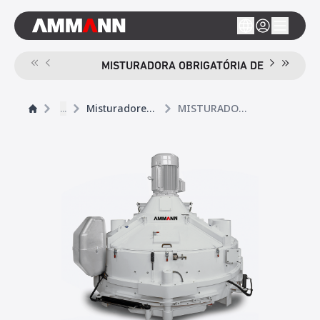
MISTURADORA OBRIGATÓRIA DE VEIO ÚNIC
...
Misturadores de betão
MISTURADORA PLANETÁRIA DE CONTRACORRENTE CEM P ELBA