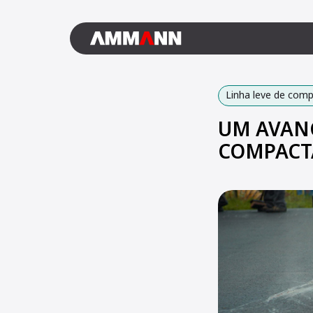
Linha leve de com
UM AVANÇ
COMPAC