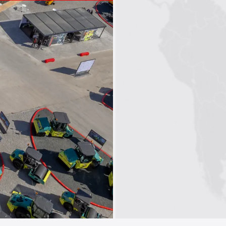
1
2
3
4
5