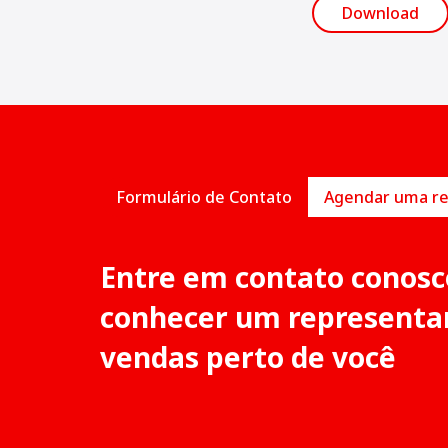
Download
Formulário de Contato
Entre em contato conosc
conhecer um representa
vendas perto de você