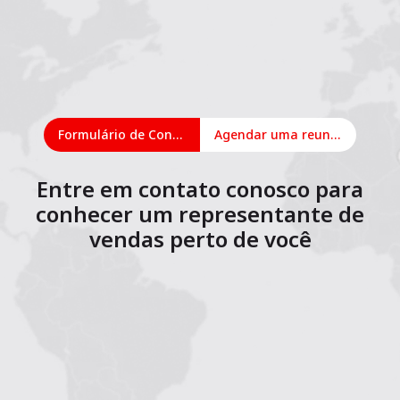
Formulário de Contato
Agendar uma reunião on-line
Entre em contato conosco para
conhecer um representante de
vendas perto de você
1
2