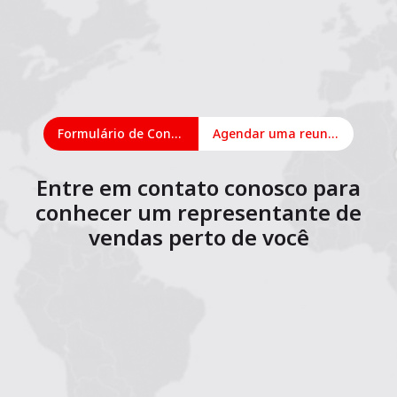
Formulário de Contato
Agendar uma reunião on-line
Entre em contato conosco para
conhecer um representante de
vendas perto de você
1
2
3