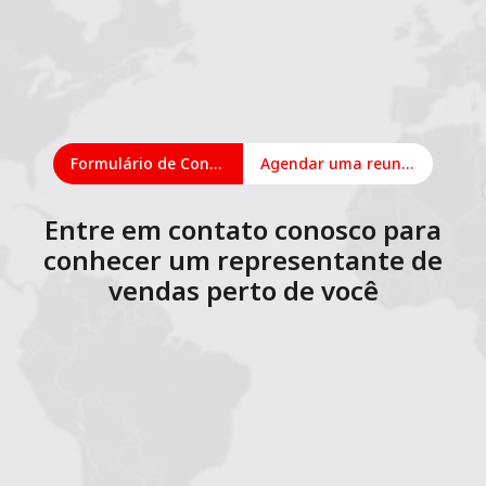
Formulário de Contato
Agendar uma reunião on-line
Entre em contato conosco para
conhecer um representante de
vendas perto de você
1
2
3