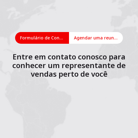
Formulário de Contato
Agendar uma reunião on-line
Entre em contato conosco para
conhecer um representante de
vendas perto de você
1
2
3