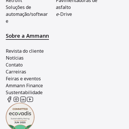
Retrofit
Pavimentadoras de
Soluções de
asfalto
automação/softwar
e
-Drive
e
Sobre a Ammann
Revista do cliente
Notícias
Contato
Carreiras
Feiras e eventos
Ammann Finance
Sustentabilidade