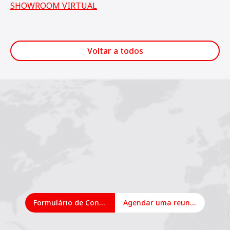
SHOWROOM VIRTUAL
Voltar a todos
1
2
3
Formulário de Contato
Agendar uma reunião on-line