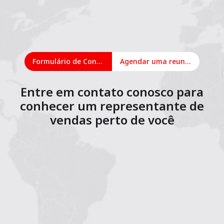
Formulário de Contato
Agendar uma reunião on-line
Entre em contato conosco para
conhecer um representante de
vendas perto de você
1
2
3