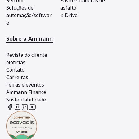
Retrofit
Pavimentadoras de
Soluções de
asfalto
automação/softwar
e
-Drive
e
Sobre a Ammann
Revista do cliente
Notícias
Contato
Carreiras
Feiras e eventos
Ammann Finance
Sustentabilidade