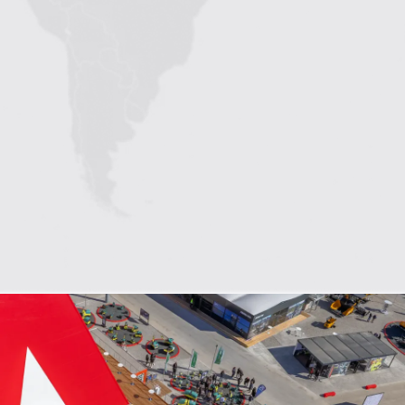
1
2
3
4
5
6