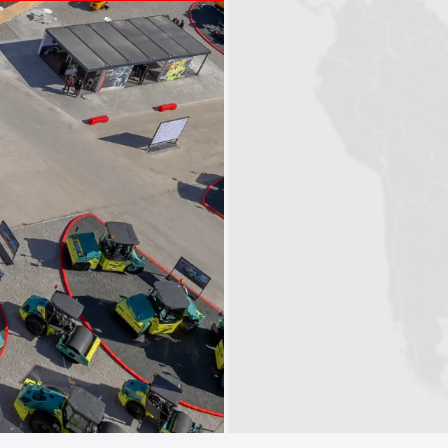
1
2
3
4