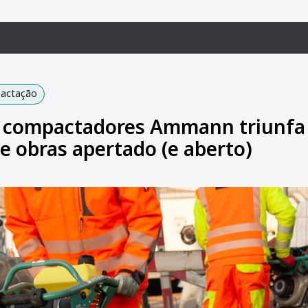
pactação
 compactadores Ammann triunfa
e obras apertado (e aberto)