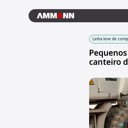
Linha leve de com
Pequenos
canteiro d