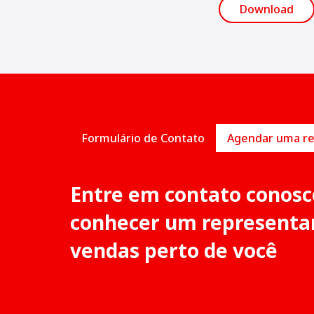
Download
Formulário de Contato
Entre em contato conosc
conhecer um representa
vendas perto de você