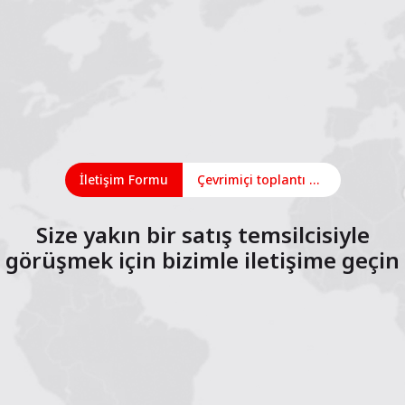
İletişim Formu
Çevrimiçi toplantı planlayın
Size yakın bir satış temsilcisiyle
görüşmek için bizimle iletişime geçin