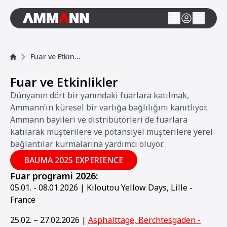
Fuar ve Etkinlikler
Fuar ve Etkinlikler
Dünyanın dört bir yanındaki fuarlara katılmak,
Ammann’ın küresel bir varlığa bağlılığını kanıtlıyor.
Ammann bayileri ve distribütörleri de fuarlara
katılarak müşterilere ve potansiyel müşterilere yerel
bağlantılar kurmalarına yardımcı oluyor.
BAUMA 2025 EXPERIENCE
Fuar programi 2026:
05.01. - 08.01.2026 | Kiloutou Yellow Days, Lille -
France
25.02. – 27.02.2026 |
Asphalttage, Berchtesgaden -