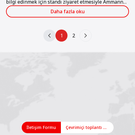
bilgi edinmek için standı ziyaret etmesiyle Ammann
için benzersiz bir başarıydı.
Daha fazla oku
1
2
İletişim Formu
Çevrimiçi toplantı planlayın