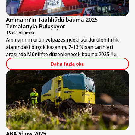
Ammann'ın Taahhüdü bauma 2025
Temalarıyla Buluşuyor
15 dk. okumak
Ammann'ın ürün yelpazesindeki sürdürülebilirlik
alanındaki birçok kazanım, 7-13 Nisan tarihleri
arasında Münih'te düzenlenecek bauma 2025 ile
mükemmel bir uyum içinde.
Daha fazla oku
ARA Show 2025