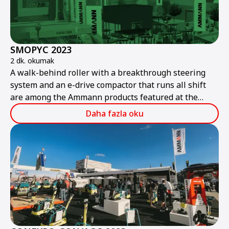
SMOPYC 2023
2 dk. okumak
A walk-behind roller with a breakthrough steering
system and an e-drive compactor that runs all shift
are among the Ammann products featured at the
public works and construction trade show.
Daha fazla oku