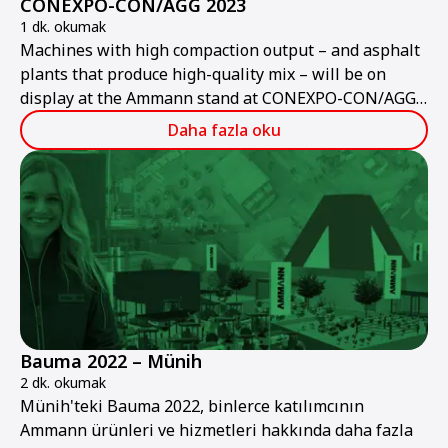
CONEXPO-CON/AGG 2023
1 dk. okumak
Machines with high compaction output – and asphalt
plants that produce high-quality mix – will be on
display at the Ammann stand at CONEXPO-CON/AGG
2023.
Daha fazla oku
Bauma 2022 – Münih
2 dk. okumak
Münih'teki Bauma 2022, binlerce katılımcının
Ammann ürünleri ve hizmetleri hakkında daha fazla