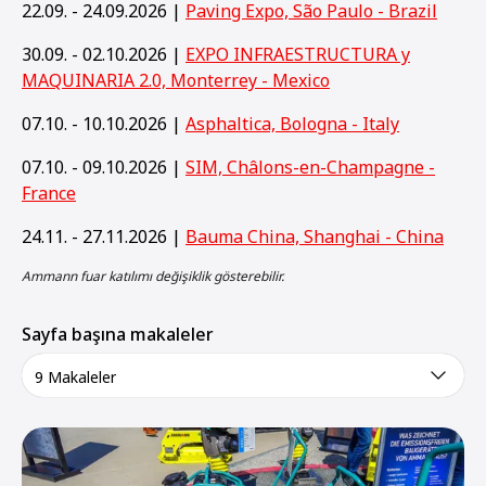
22.09. - 24.09.2026 |
Paving Expo, São Paulo - Brazil
30.09. - 02.10.2026 |
EXPO INFRAESTRUCTURA y
MAQUINARIA 2.0, Monterrey - Mexico
07.10. - 10.10.2026 |
Asphaltica, Bologna - Italy
07.10. - 09.10.2026 |
SIM, Châlons-en-Champagne -
France
24.11. - 27.11.2026 |
Bauma China, Shanghai - China
Ammann fuar katılımı değişiklik gösterebilir.
Sayfa başına makaleler
9 Makaleler