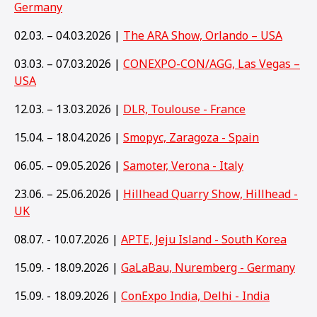
Germany
02.03. – 04.03.2026 |
The ARA Show, Orlando – USA
03.03. – 07.03.2026 |
CONEXPO-CON/AGG, Las Vegas –
USA
12.03. – 13.03.2026 |
DLR, Toulouse - France
15.04. – 18.04.2026 |
Smopyc, Zaragoza - Spain
06.05. – 09.05.2026 |
Samoter, Verona - Italy
23.06. – 25.06.2026 |
Hillhead Quarry Show, Hillhead -
UK
08.07. - 10.07.2026 |
APTE, Jeju Island - South Korea
15.09. - 18.09.2026 |
GaLaBau, Nuremberg - Germany
15
.09. - 18.09.2026 |
ConExpo India, Delhi - India