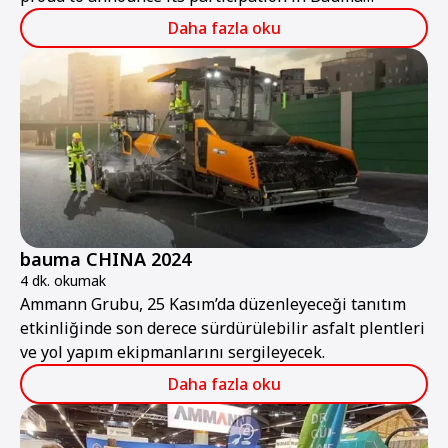
ConExpo India 2024.
Daha fazla oku
bauma CHINA 2024
4 dk. okumak
Ammann Grubu, 25 Kasım’da düzenleyeceği tanıtım
etkinliğinde son derece sürdürülebilir asfalt plentleri
ve yol yapım ekipmanlarını sergileyecek.
Daha fazla oku