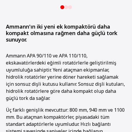
Ammann'ın iki yeni ek kompaktörü daha
kompakt olmasına rağmen daha güçlü tork
sunuyor.
Ammann APA 90/110 ve APA 110/110,
ekskavatörlerdeki eğimli rotatörlerle geliştirilmiş
uyumluluğa sahiptir. Yeni ataçman ekipmanlar,
hidrolik rotatörler yerine döner hareketi sağlamak
için sonsuz dişli kutusu kullanır. Sonsuz dişli kutuları,
hidrolik rotatörlere göre daha kompakt olup daha
güçlü tork da sağlar.
Üç farklı genişlik mevcuttur: 800 mm, 940 mm ve 1100
mm. Bu ataçman kompaktörler, piyasadaki tüm
standart adaptörlerle uyumludur. Hızlı bağlantı
sistemi sayesinde saniyeler içinde bağlanıp