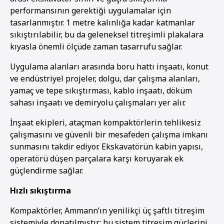
performansının gerektiği uygulamalar için
tasarlanmıştır. 1 metre kalınlığa kadar katmanlar
sıkıştırılabilir, bu da geleneksel titreşimli plakalara
kıyasla önemli ölçüde zaman tasarrufu sağlar.
Uygulama alanları arasında boru hattı inşaatı, konut
ve endüstriyel projeler, dolgu, dar çalışma alanları,
yamaç ve tepe sıkıştırması, kablo inşaatı, döküm
sahası inşaatı ve demiryolu çalışmaları yer alır.
İnşaat ekipleri, ataçman kompaktörlerin tehlikesiz
çalışmasını ve güvenli bir mesafeden çalışma imkanı
sunmasını takdir ediyor. Ekskavatörün kabin yapısı,
operatörü düşen parçalara karşı koruyarak ek
güçlendirme sağlar.
Hızlı sıkıştırma
Kompaktörler, Ammann’ın yenilikçi üç şaftlı titreşim
sistemiyle donatılmıştır; bu sistem titreşim güçlerini