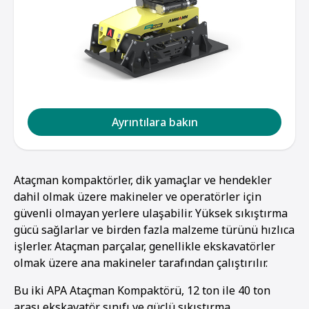
Ayrıntılara bakın
Ataçman kompaktörler, dik yamaçlar ve hendekler
dahil olmak üzere makineler ve operatörler için
güvenli olmayan yerlere ulaşabilir. Yüksek sıkıştırma
gücü sağlarlar ve birden fazla malzeme türünü hızlıca
işlerler. Ataçman parçalar, genellikle ekskavatörler
olmak üzere ana makineler tarafından çalıştırılır.
Bu iki APA Ataçman Kompaktörü, 12 ton ile 40 ton
arası ekskavatör sınıfı ve güçlü sıkıştırma