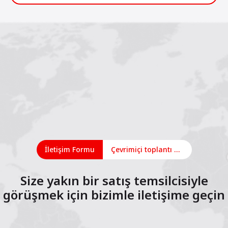
İletişim Formu
Çevrimiçi toplantı planlayın
Size yakın bir satış temsilcisiyle
görüşmek için bizimle iletişime geçin