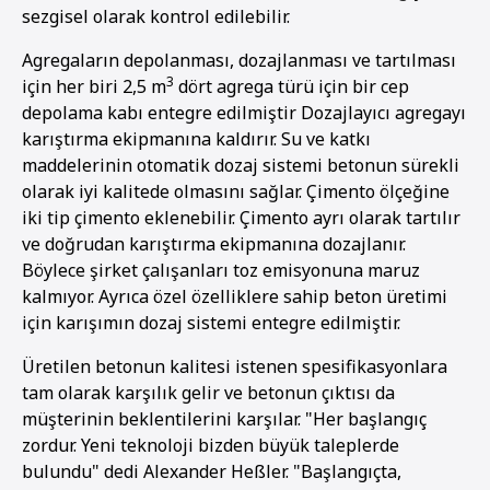
sezgisel olarak kontrol edilebilir.
Agregaların depolanması, dozajlanması ve tartılması
3
için her biri 2,5 m
dört agrega türü için bir cep
depolama kabı entegre edilmiştir Dozajlayıcı agregayı
karıştırma ekipmanına kaldırır. Su ve katkı
maddelerinin otomatik dozaj sistemi betonun sürekli
olarak iyi kalitede olmasını sağlar. Çimento ölçeğine
iki tip çimento eklenebilir. Çimento ayrı olarak tartılır
ve doğrudan karıştırma ekipmanına dozajlanır.
Böylece şirket çalışanları toz emisyonuna maruz
kalmıyor. Ayrıca özel özelliklere sahip beton üretimi
için karışımın dozaj sistemi entegre edilmiştir.
Üretilen betonun kalitesi istenen spesifikasyonlara
tam olarak karşılık gelir ve betonun çıktısı da
müşterinin beklentilerini karşılar. "Her başlangıç
zordur. Yeni teknoloji bizden büyük taleplerde
bulundu" dedi Alexander Heßler. "Başlangıçta,