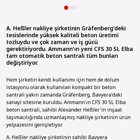
A. Heßler nakliye şirketinin Gräfenberg'deki
tesislerinde yüksek kaliteli beton üretimi
tozluydu ve çok zaman ve iş gücü
gerektiriyordu. Ammann'ın yeni CFS 30 SL Elba
tam otomatik beton santrali tüm bunları
değiştiriyor.
Hem şirketin kendi kullanımı için hem de dolum
istasyonu olarak kullanılan kompakt bir beton
santrali yakın zamanda Gräfenberg, Bavyera'daki
sanayi sitesine kuruldu. Ammann'ın CFS 30 SL Elba
beton santrali, sahibi Alexander Heßler'in inşaat
taşımacılığında uzmanlaşmış nakliye şirketinin ürün
yelpazesini genişletiyor.
A. Heßler nakliye şirketinin sahibi Bavyera