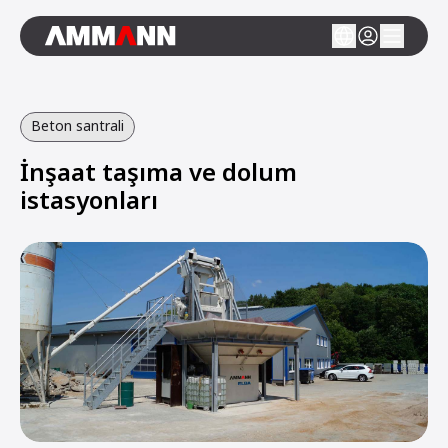
Beton santrali
İnşaat taşıma ve dolum
istasyonları