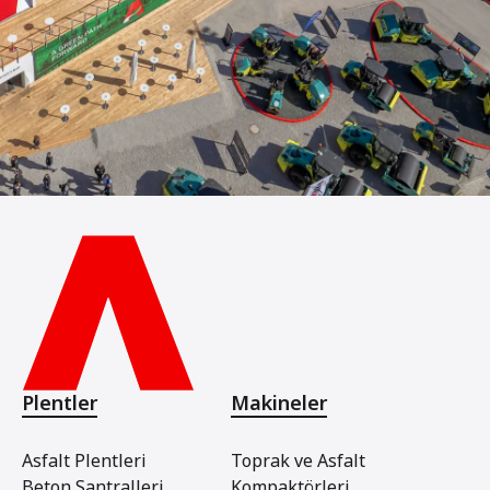
Plentler
Makineler
Asfalt Plentleri
Toprak ve Asfalt
Beton Santralleri
Kompaktörleri