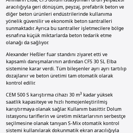
aracılığıyla geri dönüşüm, peyzaj, prefabrik beton ve
diğer beton ürünleri endüstrilerinde kullanıma
yönelik güvenilir ve ekonomik beton santralleri
sunmaktadır. Ayrıca bu santraller işletmecilere bölge
esnafına küçük miktarlarda beton tedarik etme
olanağı da sağlıyor.
Alexander Heßler fuar standını ziyaret etti ve
kapsamlı danışmalarının ardından CFS 30 SL Elba
sistemine karar verdi. Tüm bileşenler ayrı ayrı tartılıp
dozajlanır ve beton üretimi tam otomatik olarak
kontrol edilir.
3
CEM 500 S karıştırma cihazı 30 m
kadar yüksek
saatlik kapasiteye ve hızlı homojenleştirilmiş
karıştırmaya olanak sağlar. Kullanım basittir. Dolum
istasyonu tariflerin ve üretim miktarlarının serbestçe
seçilmesine olanak tanıyan S-Mix otomatik kontrol
sistemi kullanılarak dokunmatik ekran aracılığıyla