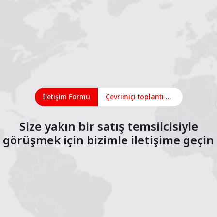
İletişim Formu
Çevrimiçi toplantı planlayın
Size yakın bir satış temsilcisiyle
görüşmek için bizimle iletişime geçin