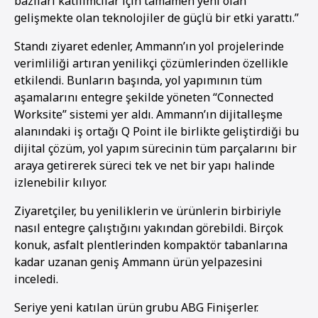
bazıları katılımcılar için tamamen yeni olan
gelişmekte olan teknolojiler de güçlü bir etki yarattı.”
Standı ziyaret edenler, Ammann’ın yol projelerinde
verimliliği artıran yenilikçi çözümlerinden özellikle
etkilendi. Bunların başında, yol yapımının tüm
aşamalarını entegre şekilde yöneten “Connected
Worksite” sistemi yer aldı. Ammann’ın dijitalleşme
alanındaki iş ortağı Q Point ile birlikte geliştirdiği bu
dijital çözüm, yol yapım sürecinin tüm parçalarını bir
araya getirerek süreci tek ve net bir yapı halinde
izlenebilir kılıyor.
Ziyaretçiler, bu yeniliklerin ve ürünlerin birbiriyle
nasıl entegre çalıştığını yakından görebildi. Birçok
konuk, asfalt plentlerinden kompaktör tabanlarına
kadar uzanan geniş Ammann ürün yelpazesini
inceledi.
Seriye yeni katılan ürün grubu ABG Finişerler.