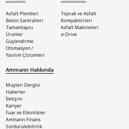
Asfalt Plentleri
Toprak ve Asfalt
Beton Santralleri
Kompaktörleri
Tamamlayıcı
Asfalt Makineleri
Ürünler
e
-Drive
Güçlendirme
Otomasyon /
Yazılım Çözümleri
Ammann Hakkında
Müşteri Dergisi
Haberler
İletişim
Kariyer
Fuar ve Etkinlikler
Ammann Finans
Sürdürülebilirlik