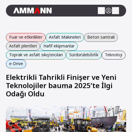
Fuar ve etkinlikler
Asfalt Makineleri
Beton santrali
Asfalt plentleri
Hafif ekipmanlar
Toprak ve asfalt sıkıştırıcıları
Sürdürülebi̇li̇rli̇k
Teknoloji
e-Drive
Elektrikli Tahrikli Finişer ve Yeni
Teknolojiler bauma 2025’te İlgi
Odağı Oldu