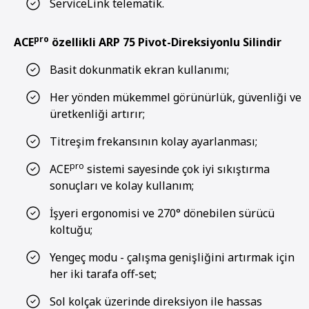
ServiceLink telematik.
pro
ACE
özellikli ARP 75 Pivot-Direksiyonlu Silindir
Basit dokunmatik ekran kullanımı;
Her yönden mükemmel görünürlük, güvenliği ve
üretkenliği artırır;
Titreşim frekansının kolay ayarlanması;
pro
ACE
sistemi sayesinde çok iyi sıkıştırma
sonuçları ve kolay kullanım;
İşyeri ergonomisi ve 270° dönebilen sürücü
koltuğu;
Yengeç modu - çalışma genişliğini artırmak için
her iki tarafa off-set;
Sol kolçak üzerinde direksiyon ile hassas