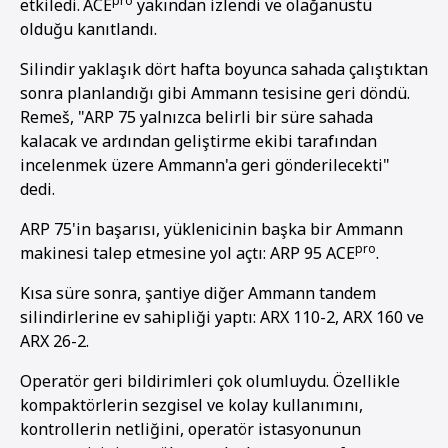
pro
etkiledi.
ACE
yakından izlendi ve olağanüstü
olduğu kanıtlandı.
Silindir yaklaşık dört hafta boyunca sahada çalıştıktan
sonra planlandığı gibi Ammann tesisine geri döndü.
Remeš, "ARP 75 yalnızca belirli bir süre sahada
kalacak ve ardından geliştirme ekibi tarafından
incelenmek üzere Ammann'a geri gönderilecekti"
dedi.
ARP 75'in başarısı, yüklenicinin başka bir Ammann
pro
makinesi talep etmesine yol açtı: ARP 95 ACE
.
Kısa süre sonra, şantiye diğer Ammann tandem
silindirlerine ev sahipliği yaptı: ARX 110-2, ARX 160 ve
ARX 26-2.
Operatör geri bildirimleri çok olumluydu. Özellikle
kompaktörlerin sezgisel ve kolay kullanımını,
kontrollerin netliğini, operatör istasyonunun