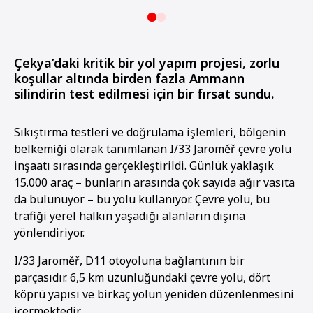
Çekya’daki kritik bir yol yapım projesi, zorlu
koşullar altında birden fazla Ammann
silindirin test edilmesi için bir fırsat sundu.
Sıkıştırma testleri ve doğrulama işlemleri, bölgenin
belkemiği olarak tanımlanan I/33 Jaroměř çevre yolu
inşaatı sırasında gerçekleştirildi. Günlük yaklaşık
15.000 araç – bunların arasında çok sayıda ağır vasıta
da bulunuyor – bu yolu kullanıyor. Çevre yolu, bu
trafiği yerel halkın yaşadığı alanların dışına
yönlendiriyor.
I/33 Jaroměř, D11 otoyoluna bağlantının bir
parçasıdır. 6,5 km uzunluğundaki çevre yolu, dört
köprü yapısı ve birkaç yolun yeniden düzenlenmesini
içermektedir.