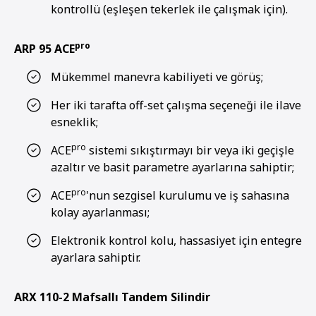
kontrollü (eşleşen tekerlek ile çalışmak için).
pro
ARP 95 ACE
Mükemmel manevra kabiliyeti ve görüş;
Her iki tarafta off-set çalışma seçeneği ile ilave
esneklik;
pro
ACE
sistemi sıkıştırmayı bir veya iki geçişle
azaltır ve basit parametre ayarlarına sahiptir;
pro
ACE
'nun sezgisel kurulumu ve iş sahasına
kolay ayarlanması;
Elektronik kontrol kolu, hassasiyet için entegre
ayarlara sahiptir.
ARX 110-2 Mafsallı Tandem Silindir