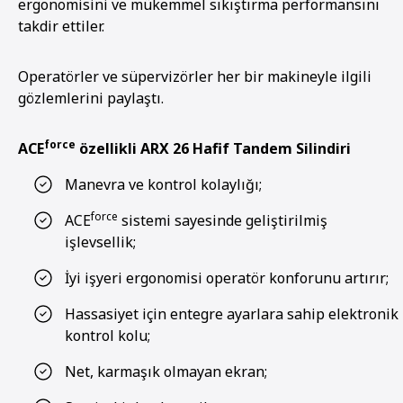
ergonomisini ve mükemmel sıkıştırma performansını
takdir ettiler.
Operatörler ve süpervizörler her bir makineyle ilgili
gözlemlerini paylaştı.
force
ACE
özellikli ARX 26 Hafif Tandem Silindiri
Manevra ve kontrol kolaylığı;
force
ACE
sistemi sayesinde geliştirilmiş
işlevsellik;
İyi işyeri ergonomisi operatör konforunu artırır;
Hassasiyet için entegre ayarlara sahip elektronik
kontrol kolu;
Net, karmaşık olmayan ekran;