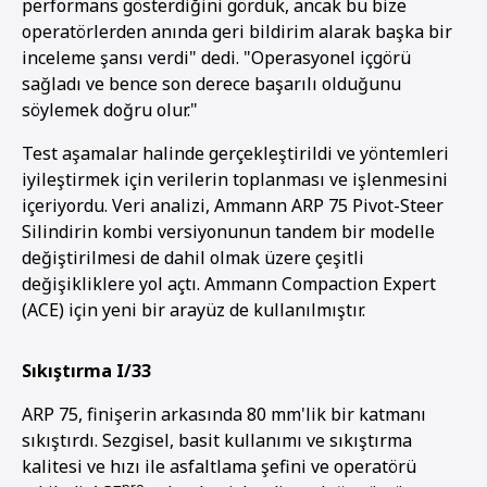
performans gösterdiğini gördük, ancak bu bize
operatörlerden anında geri bildirim alarak başka bir
inceleme şansı verdi" dedi. "Operasyonel içgörü
sağladı ve bence son derece başarılı olduğunu
söylemek doğru olur."
Test aşamalar halinde gerçekleştirildi ve yöntemleri
iyileştirmek için verilerin toplanması ve işlenmesini
içeriyordu. Veri analizi, Ammann ARP 75 Pivot-Steer
Silindirin kombi versiyonunun tandem bir modelle
değiştirilmesi de dahil olmak üzere çeşitli
değişikliklere yol açtı. Ammann Compaction Expert
(ACE) için yeni bir arayüz de kullanılmıştır.
Sıkıştırma I/33
ARP 75, finişerin arkasında 80 mm'lik bir katmanı
sıkıştırdı. Sezgisel, basit kullanımı ve sıkıştırma
kalitesi ve hızı ile asfaltlama şefini ve operatörü