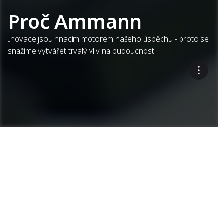
Proč Ammann
Inovace jsou hnacím motorem našeho úspěchu - proto se
snažíme vytvářet trvalý vliv na budoucnost
Společně budujeme ulice
zítřka