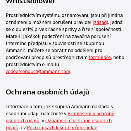
Whistleblower
Prostřednictvím systému oznamování, jsou přijímána
oznámení o možném porušení pravidel
(zásad)
. Jedná
se o duležitý prvek řádné správy a řízení společnosti.
Máte-li jakékoli podezření na závažná porušení
interního předpisu v souvislosti se skupinou
Ammann, můžete se obrátit na oddělení pro
dodržování předpisů prostřednictvím
formuláře
, nebo
prostřednictvím e-mailu
codeofconduct@ammann.com
.
Ochrana osobních údajů
Informace o tom, jak skupina Ammann nakládá s
osobními údaji, naleznete v
Prohlášení o ochraně
osobních údajů
, v
Oznámení o ochraně osobních
údajů
a v
Poznámkách k souborům cookie
.