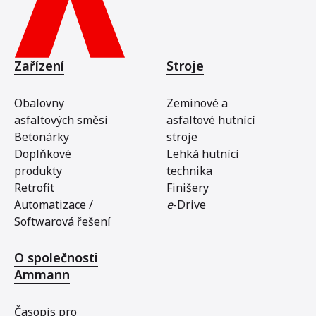
Zařízení
Stroje
Obalovny
Zeminové a
asfaltových směsí
asfaltové hutnící
Betonárky
stroje
Doplňkové
Lehká hutnící
produkty
technika
Retrofit
Finišery
Automatizace /
e
-Drive
Softwarová řešení
O společnosti
Ammann
Časopis pro