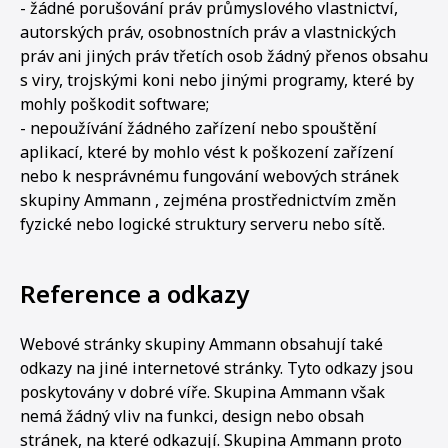
- žádné porušování práv průmyslového vlastnictví,
autorských práv, osobnostních práv a vlastnických
práv ani jiných práv třetích osob žádný přenos obsahu
s viry, trojskými koni nebo jinými programy, které by
mohly poškodit software;
- nepoužívání žádného zařízení nebo spouštění
aplikací, které by mohlo vést k poškození zařízení
nebo k nesprávnému fungování webových stránek
skupiny Ammann , zejména prostřednictvím změn
fyzické nebo logické struktury serveru nebo sítě.
Reference a odkazy
Webové stránky skupiny Ammann obsahují také
odkazy na jiné internetové stránky. Tyto odkazy jsou
poskytovány v dobré víře. Skupina Ammann však
nemá žádný vliv na funkci, design nebo obsah
stránek, na které odkazují. Skupina Ammann proto