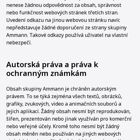
nenese žádnou odpovědnost za obsah, správnost
nebo funkčnost webových stránek třetích stran.
Uvedení odkazu na jinou webovou stránku navíc
nepředstavuje žádné doporučení ze strany skupiny
Ammann. Takové odkazy používá uživatel na vlastní
nebezpečí.
Autorská práva a práva k
ochranným známkám
Obsah skupiny Ammann je chráněn autorským
právem. To se týká zejména všech textů, obrázků,
grafiky, zvukových, video a animačních souborů a
jejich aplikací. Žádný obsah nesmí být reprodukován,
šířen, prezentován nebo jinak využíván pro komerční
nebo veřejné účely. Kromě toho nesmí být žádný
obsah měněn nebo používán na jiných webových