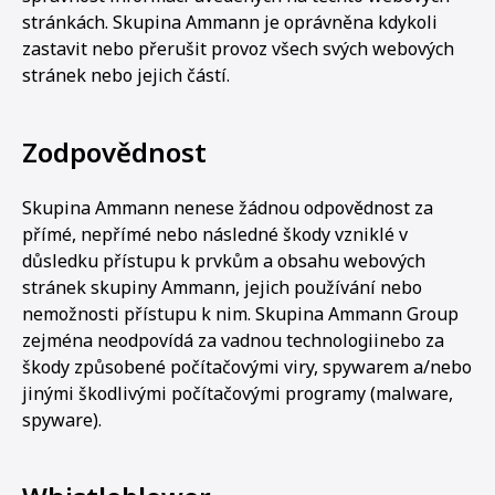
stránkách. Skupina Ammann je oprávněna kdykoli
zastavit nebo přerušit provoz všech svých webových
stránek nebo jejich částí.
Zodpovědnost
Skupina Ammann nenese žádnou odpovědnost za
přímé, nepřímé nebo následné škody vzniklé v
důsledku přístupu k prvkům a obsahu webových
stránek skupiny Ammann, jejich používání nebo
nemožnosti přístupu k nim. Skupina Ammann Group
zejména neodpovídá za vadnou technologiinebo za
škody způsobené počítačovými viry, spywarem a/nebo
jinými škodlivými počítačovými programy (malware,
spyware).