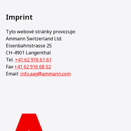
Imprint
Tyto webové stránky provozuje:
Ammann Switzerland Ltd.
Eisenbahnstrasse 25
CH-4901 Langenthal
Tel.
+41 62 916 61 61
Fax
+41 62 916 68 02
Email:
info.aag@ammann.com