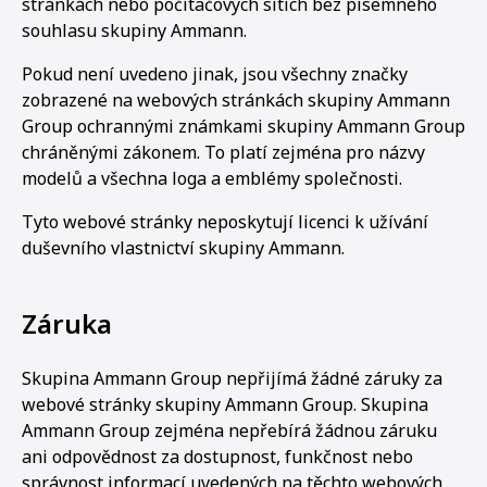
stránkách nebo počítačových sítích bez písemného
souhlasu skupiny Ammann.
Pokud není uvedeno jinak, jsou všechny značky
zobrazené na webových stránkách skupiny Ammann
Group ochrannými známkami skupiny Ammann Group
chráněnými zákonem. To platí zejména pro názvy
modelů a všechna loga a emblémy společnosti.
Tyto webové stránky neposkytují licenci k užívání
duševního vlastnictví skupiny Ammann.
Záruka
Skupina Ammann Group nepřijímá žádné záruky za
webové stránky skupiny Ammann Group. Skupina
Ammann Group zejména nepřebírá žádnou záruku
ani odpovědnost za dostupnost, funkčnost nebo
správnost informací uvedených na těchto webových