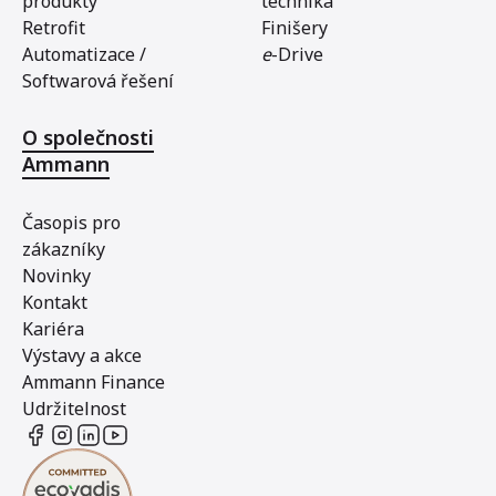
produkty
technika
Retrofit
Finišery
Automatizace /
e
-Drive
Softwarová řešení
O společnosti
Ammann
Časopis pro
zákazníky
Novinky
Kontakt
Kariéra
Výstavy a akce
Ammann Finance
Udržitelnost