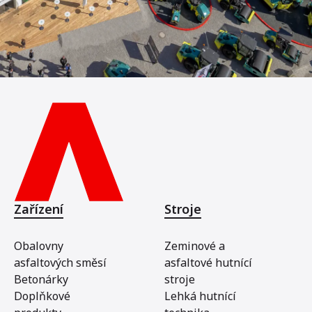
Zařízení
Stroje
Obalovny
Zeminové a
asfaltových směsí
asfaltové hutnící
Betonárky
stroje
Doplňkové
Lehká hutnící